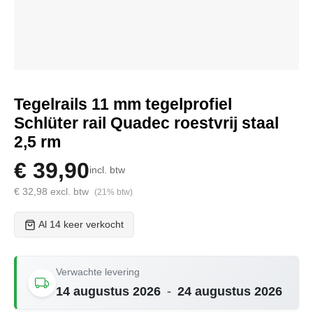
Tegelrails 11 mm tegelprofiel
Schlüter rail Quadec roestvrij staal
2,5 rm
€ 39,90
incl. btw
€ 32,98 excl. btw
(21% btw)
Al 14 keer verkocht
Verwachte levering
14 augustus 2026
-
24 augustus 2026