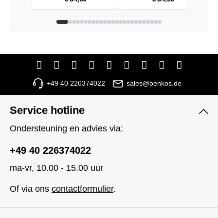
+49 40 226374022
sales@benkos.de
Service hotline
Ondersteuning en advies via:
+49 40 226374022
ma-vr, 10.00 - 15.00 uur
Of via ons
contactformulier
.