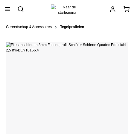
hoofdinhoud
Gereedschap & Accessoires
Tegelprofielen