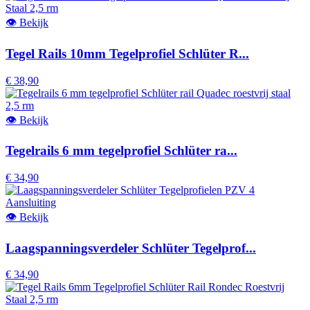
👁
Bekijk
Tegel Rails 10mm Tegelprofiel Schlüter R...
€ 38,90
👁
Bekijk
Tegelrails 6 mm tegelprofiel Schlüter ra...
€ 34,90
👁
Bekijk
Laagspanningsverdeler Schlüter Tegelprof...
€ 34,90