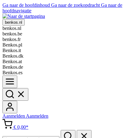
Ga naar de hoofdinhoud
Ga naar de zoekopdracht
Ga naar de
hoofdnavigatie
benkos.nl
benkos.nl
benkos.be
benkos.fr
Benkos.pl
Benkos.it
Benkos.dk
Benkos.at
Benkos.de
Benkos.es
Aanmelden
Aanmelden
€ 0,00*