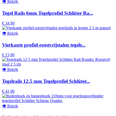
👁
Bekijk
Tegel Rails 6mm Tegelprofiel Schlüter Ra...
€ 34,90
👁
Bekijk
Vierkante profiel-roestvrijstalen tegelr...
€ 15,90
👁
Bekijk
Tegelrails 12,5 mm Tegelprofiel Schlüter...
€ 41,90
👁
Bekijk