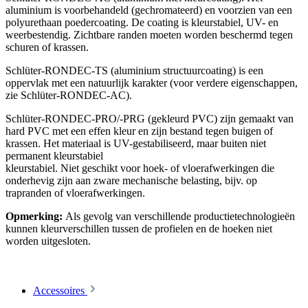
aluminium is voorbehandeld (gechromateerd) en voorzien van een
polyurethaan poedercoating. De coating is kleurstabiel, UV- en
weerbestendig. Zichtbare randen moeten worden beschermd tegen
schuren of krassen.
Schlüter-RONDEC-TS (aluminium structuurcoating) is een
oppervlak met een natuurlijk karakter (voor verdere eigenschappen,
zie Schlüter-RONDEC-AC).
Schlüter-RONDEC-PRO/-PRG (gekleurd PVC) zijn gemaakt van
hard PVC met een effen kleur en zijn bestand tegen buigen of
krassen. Het materiaal is UV-gestabiliseerd, maar buiten niet
permanent kleurstabiel
kleurstabiel. Niet geschikt voor hoek- of vloerafwerkingen die
onderhevig zijn aan zware mechanische belasting, bijv. op
trapranden of vloerafwerkingen.
Opmerking:
Als gevolg van verschillende productietechnologieën
kunnen kleurverschillen tussen de profielen en de hoeken niet
worden uitgesloten.
Accessoires