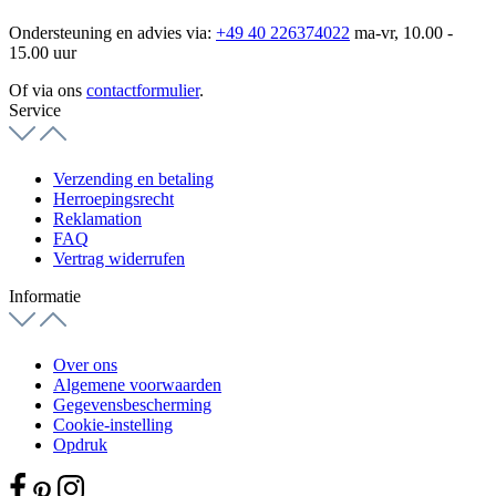
Ondersteuning en advies via:
+49 40 226374022
ma-vr, 10.00 -
15.00 uur
Of via ons
contactformulier
.
Service
Verzending en betaling
Herroepingsrecht
Reklamation
FAQ
Vertrag widerrufen
Informatie
Over ons
Algemene voorwaarden
Gegevensbescherming
Cookie-instelling
Opdruk