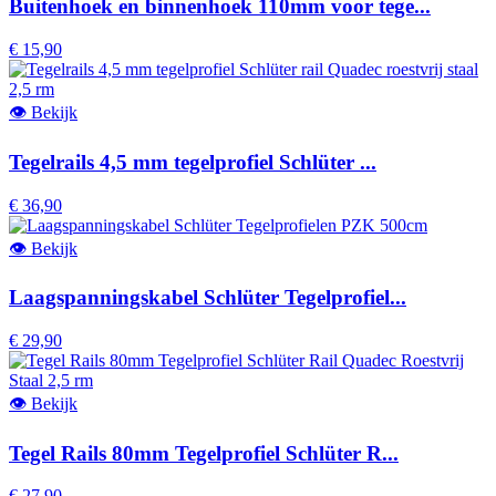
Buitenhoek en binnenhoek 110mm voor tege...
€ 15,90
👁
Bekijk
Tegelrails 4,5 mm tegelprofiel Schlüter ...
€ 36,90
👁
Bekijk
Laagspanningskabel Schlüter Tegelprofiel...
€ 29,90
👁
Bekijk
Tegel Rails 80mm Tegelprofiel Schlüter R...
€ 27,90