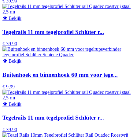
€ 39,90
👁
Bekijk
Tegelrails 11 mm tegelprofiel Schlüter r...
€ 39,90
👁
Bekijk
Buitenhoek en binnenhoek 60 mm voor tege...
€ 9,99
👁
Bekijk
Tegelrails 11 mm tegelprofiel Schlüter r...
€ 39,90