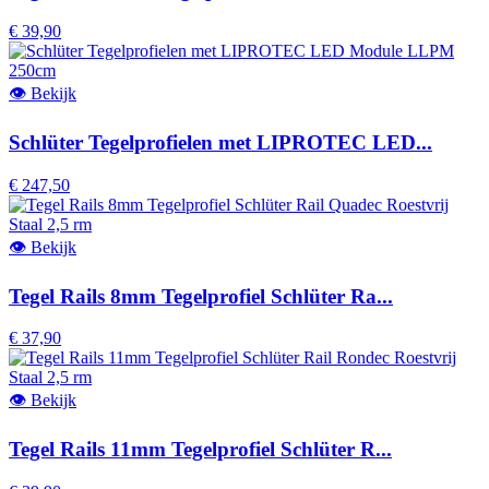
€ 39,90
👁
Bekijk
Schlüter Tegelprofielen met LIPROTEC LED...
€ 247,50
👁
Bekijk
Tegel Rails 8mm Tegelprofiel Schlüter Ra...
€ 37,90
👁
Bekijk
Tegel Rails 11mm Tegelprofiel Schlüter R...