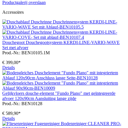
Productgalerij overslaan
Accessoires
Douchegoot Douchegootsysteem KERDI-LINE-VARIO-WAVE
Set met afvoer
Prod.-Nr.: BEN10105.1M
€ 399,00*
Details
Gelijkvloers douche-element "Fundo Plano" met geïntegreerde
afvoer 120x90cm Aansluiting lange zijde
Prod.-Nr.: BEN10128
€ 589,90*
Details