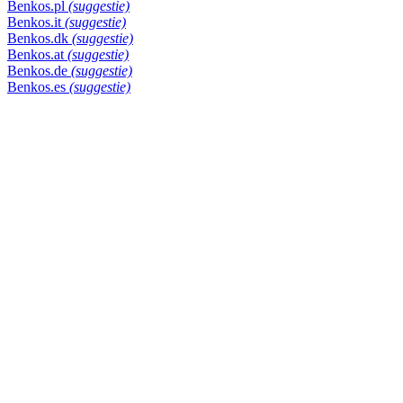
Benkos.pl
(suggestie)
Benkos.it
(suggestie)
Benkos.dk
(suggestie)
Benkos.at
(suggestie)
Benkos.de
(suggestie)
Benkos.es
(suggestie)