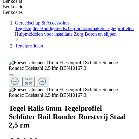
Benkos.at
Benkos.de
Benkos.es
Gereedschap & Accessoires
Tegelsnijder
Handgereedschap
Schoonmaken
Tegelprofielen
Hulpmiddelen voor installatie
Zorg
Boren en slijpen
Tegelprofielen
Tegel Rails 6mm Tegelprofiel
Schlüter Rail Rondec Roestvrij Staal
2,5 rm