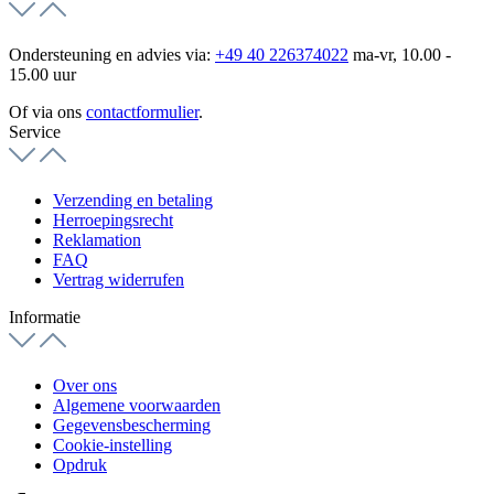
Ondersteuning en advies via:
+49 40 226374022
ma-vr, 10.00 -
15.00 uur
Of via ons
contactformulier
.
Service
Verzending en betaling
Herroepingsrecht
Reklamation
FAQ
Vertrag widerrufen
Informatie
Over ons
Algemene voorwaarden
Gegevensbescherming
Cookie-instelling
Opdruk