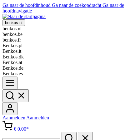
Ga naar de hoofdinhoud
Ga naar de zoekopdracht
Ga naar de
hoofdnavigatie
benkos.nl
benkos.nl
benkos.be
benkos.fr
Benkos.pl
Benkos.it
Benkos.dk
Benkos.at
Benkos.de
Benkos.es
Aanmelden
Aanmelden
€ 0,00*