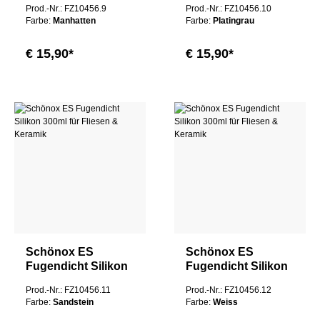
Prod.-Nr.: FZ10456.9
Prod.-Nr.: FZ10456.10
Keramik
Keramik
Farbe:
Manhatten
Farbe:
Platingrau
€ 15,90*
€ 15,90*
Schönox ES
Schönox ES
Fugendicht Silikon
Fugendicht Silikon
300ml für Fliesen &
300ml für Fliesen &
Prod.-Nr.: FZ10456.11
Prod.-Nr.: FZ10456.12
Keramik
Keramik
Farbe:
Sandstein
Farbe:
Weiss