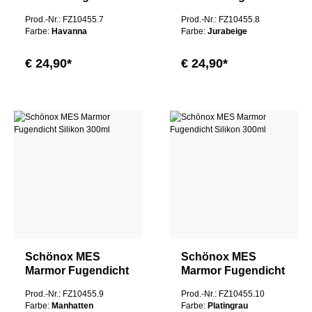
Silikon 300ml
Silikon 300ml
Prod.-Nr.: FZ10455.7
Prod.-Nr.: FZ10455.8
Farbe:
Havanna
Farbe:
Jurabeige
€ 24,90*
€ 24,90*
Schönox MES
Schönox MES
Marmor Fugendicht
Marmor Fugendicht
Silikon 300ml
Silikon 300ml
Prod.-Nr.: FZ10455.9
Prod.-Nr.: FZ10455.10
Farbe:
Manhatten
Farbe:
Platingrau