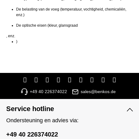
De belasting van de voeg (temperatuur, vochtigheid, chemicaliën,
enz.)
De optische eisen (kleur, glansgraad
, enz.
)
+49 40 226374022
sales@benkos.de
Service hotline
Ondersteuning en advies via:
+49 40 226374022