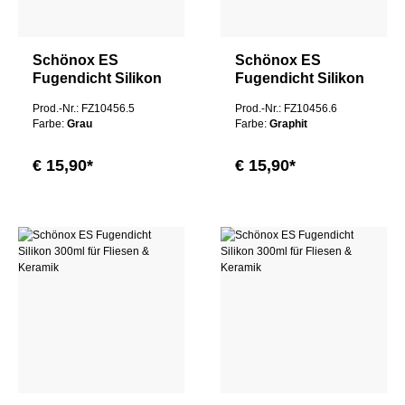
Schönox ES
Schönox ES
Fugendicht Silikon
Fugendicht Silikon
300ml für Fliesen &
300ml für Fliesen &
Prod.-Nr.: FZ10456.5
Prod.-Nr.: FZ10456.6
Keramik
Keramik
Farbe:
Grau
Farbe:
Graphit
€ 15,90*
€ 15,90*