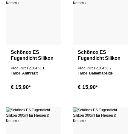
Schönox ES
Schönox ES
Fugendicht Silikon
Fugendicht Silikon
300ml für Fliesen &
300ml für Fliesen &
Prod.-Nr.: FZ10456.1
Prod.-Nr.: FZ10456.2
Keramik
Keramik
Farbe:
Anthrazit
Farbe:
Bahamabeige
€ 15,90*
€ 15,90*