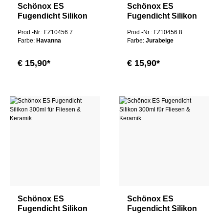
Schönox ES
Schönox ES
Fugendicht Silikon
Fugendicht Silikon
300ml für Fliesen &
300ml für Fliesen &
Prod.-Nr.: FZ10456.7
Prod.-Nr.: FZ10456.8
Keramik
Keramik
Farbe:
Havanna
Farbe:
Jurabeige
€ 15,90*
€ 15,90*
Schönox ES
Schönox ES
Fugendicht Silikon
Fugendicht Silikon
300ml für Fliesen &
300ml für Fliesen &