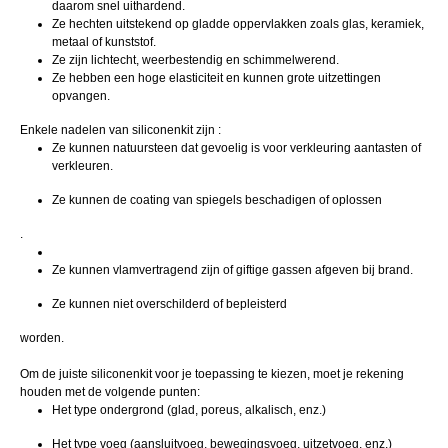
daarom snel uithardend.
Ze hechten uitstekend op gladde oppervlakken zoals glas, keramiek,
metaal of kunststof.
Ze zijn lichtecht, weerbestendig en schimmelwerend.
Ze hebben een hoge elasticiteit en kunnen grote uitzettingen
opvangen.
Enkele nadelen van siliconenkit zijn :
Ze kunnen natuursteen dat gevoelig is voor verkleuring aantasten of
verkleuren.
Ze kunnen de coating van spiegels beschadigen of oplossen
.
Ze kunnen vlamvertragend zijn of giftige gassen afgeven bij brand.
Ze kunnen niet overschilderd of bepleisterd
worden.
Om de juiste siliconenkit voor je toepassing te kiezen, moet je rekening
houden met de volgende punten:
Het type ondergrond (glad, poreus, alkalisch, enz.)
Het type voeg (aansluitvoeg, bewegingsvoeg, uitzetvoeg, enz.)