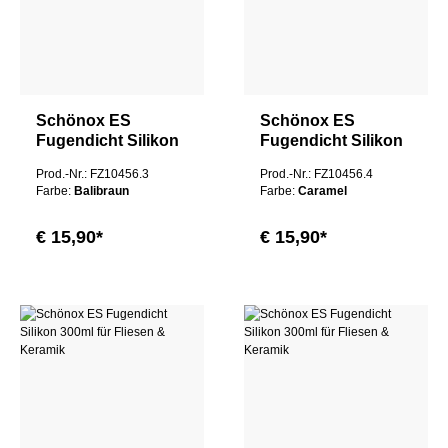
Schönox ES
Schönox ES
Fugendicht Silikon
Fugendicht Silikon
300ml für Fliesen &
300ml für Fliesen &
Prod.-Nr.: FZ10456.3
Prod.-Nr.: FZ10456.4
Keramik
Keramik
Farbe:
Balibraun
Farbe:
Caramel
€ 15,90*
€ 15,90*