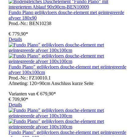
Fundo Plano gelijkvloers douche-element met geïntegreerde
afvoer 180x90
Prod.-Nr.: BEN10238
€ 779,90*
Details
Fundo Plano" gelijkvloers douche-element met geïntegreerde
afvoer 100x100cm
Prod.-Nr.: FZ10010.1
Afmeting:
120×90cm Anschluss kurze Seite
Varianten van
€ 679,90*
€ 709,90*
Details
Fundo Plano" gelijkvloers douche-element met geïntegreerde