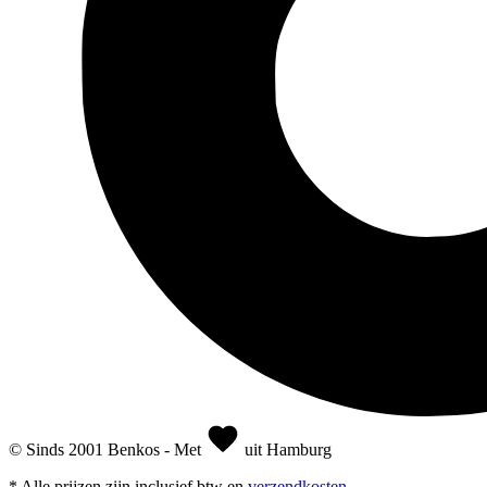
© Sinds 2001 Benkos - Met
uit Hamburg
* Alle prijzen zijn inclusief btw en
verzendkosten