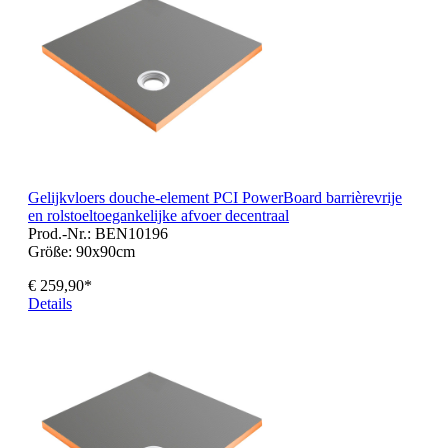
Gelijkvloers douche-element PCI PowerBoard barrièrevrije
en rolstoeltoegankelijke afvoer decentraal
Prod.-Nr.: BEN10196
Größe:
90x90cm
€ 259,90*
Details