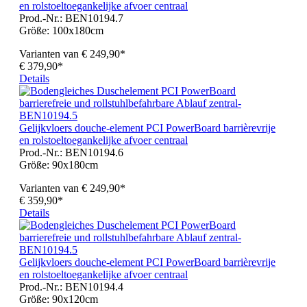
en rolstoeltoegankelijke afvoer centraal
Prod.-Nr.: BEN10194.7
Größe:
100x180cm
Varianten van
€ 249,90*
€ 379,90*
Details
Gelijkvloers douche-element PCI PowerBoard barrièrevrije
en rolstoeltoegankelijke afvoer centraal
Prod.-Nr.: BEN10194.6
Größe:
90x180cm
Varianten van
€ 249,90*
€ 359,90*
Details
Gelijkvloers douche-element PCI PowerBoard barrièrevrije
en rolstoeltoegankelijke afvoer centraal
Prod.-Nr.: BEN10194.4
Größe:
90x120cm