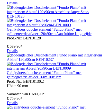
Details
Gelijkvloers douche-element "Fundo Plano" met
geïntegreerde afvoer 120x90cm Aansluiting lange zijde
Prod.-Nr.: BEN10128
€ 589,90*
Details
Gelijkvloers douche-element "Fundo Plano" met
geïntegreerde afvoer 160x100x9cm
Prod.-Nr.: BEN10130.2
Höhe:
90 mm
Varianten van
€ 689,90*
€ 759,90*
Details