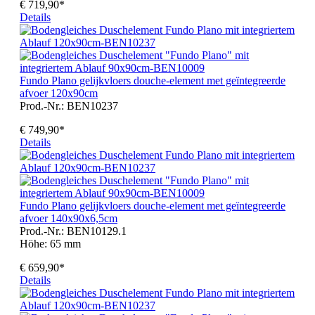
€ 719,90*
Details
Fundo Plano gelijkvloers douche-element met geïntegreerde
afvoer 120x90cm
Prod.-Nr.: BEN10237
€ 749,90*
Details
Fundo Plano gelijkvloers douche-element met geïntegreerde
afvoer 140x90x6,5cm
Prod.-Nr.: BEN10129.1
Höhe:
65 mm
€ 659,90*
Details