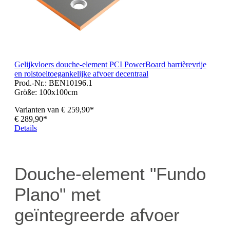
Gelijkvloers douche-element PCI PowerBoard barrièrevrije
en rolstoeltoegankelijke afvoer decentraal
Prod.-Nr.: BEN10196.1
Größe:
100x100cm
Varianten van
€ 259,90*
€ 289,90*
Details
Douche-element "Fundo
Plano" met
geïntegreerde afvoer