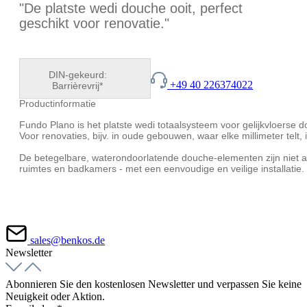
"De platste wedi douche ooit,
perfect
geschikt voor renovatie."
DIN-gekeurd:
+49 40 226374022
Barrièrevrij*
Productinformatie
Fundo Plano is het platste wedi totaalsysteem voor gelijkvloerse 
Voor renovaties, bijv. in oude gebouwen, waar elke millimeter telt
De betegelbare, waterondoorlatende douche-elementen zijn niet a
ruimtes en badkamers - met een eenvoudige en veilige installatie.
sales@benkos.de
Newsletter
Abonnieren Sie den kostenlosen Newsletter und verpassen Sie keine
Neuigkeit oder Aktion.