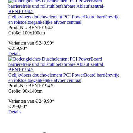
Gelijkvloers douche-element PCI PowerBoard barrièrevrije
en rolstoeltoegankelijke afvoer centraal
Prod.-Nr.: BEN10194.2
Größe:
100x100cm
Varianten van
€ 249,90*
€ 259,90*
Details
Gelijkvloers douche-element PCI PowerBoard barrièrevrije
en rolstoeltoegankelijke afvoer centraal
Prod.-Nr.: BEN10194.5
Größe:
90x140cm
Varianten van
€ 249,90*
€ 299,90*
Details