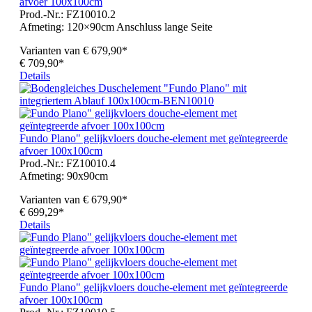
afvoer 100x100cm
Prod.-Nr.: FZ10010.2
Afmeting:
120×90cm Anschluss lange Seite
Varianten van
€ 679,90*
€ 709,90*
Details
Fundo Plano" gelijkvloers douche-element met geïntegreerde
afvoer 100x100cm
Prod.-Nr.: FZ10010.4
Afmeting:
90x90cm
Varianten van
€ 679,90*
€ 699,29*
Details
Fundo Plano" gelijkvloers douche-element met geïntegreerde
afvoer 100x100cm