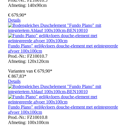
Prod.-Nr.: FZ10010.5
Afmeting:
140x90cm
€ 679,90*
Details
Fundo Plano" gelijkvloers douche-element met geïntegreerde
afvoer 100x100cm
Prod.-Nr.: FZ10010.7
Afmeting:
120x120cm
Varianten van
€ 679,90*
€ 867,83*
Details
Fundo Plano" gelijkvloers douche-element met geïntegreerde
afvoer 100x100cm
Prod.-Nr.: FZ10010.8
Afmeting:
100x100cm