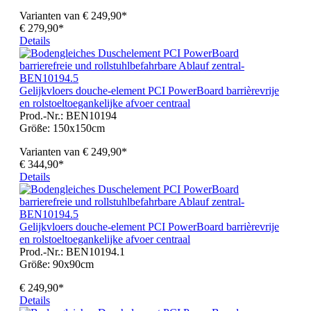
Varianten van
€ 249,90*
€ 279,90*
Details
Gelijkvloers douche-element PCI PowerBoard barrièrevrije
en rolstoeltoegankelijke afvoer centraal
Prod.-Nr.: BEN10194
Größe:
150x150cm
Varianten van
€ 249,90*
€ 344,90*
Details
Gelijkvloers douche-element PCI PowerBoard barrièrevrije
en rolstoeltoegankelijke afvoer centraal
Prod.-Nr.: BEN10194.1
Größe:
90x90cm
€ 249,90*
Details