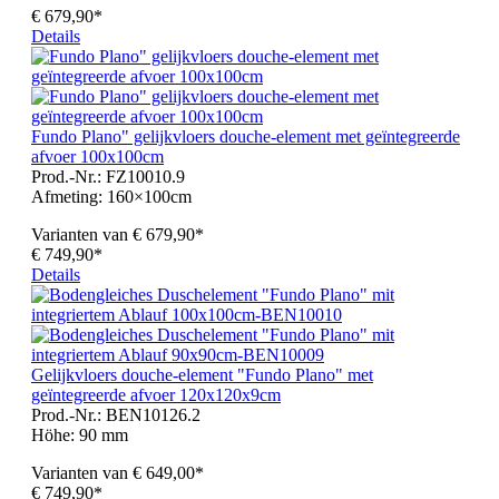
€ 679,90*
Details
Fundo Plano" gelijkvloers douche-element met geïntegreerde
afvoer 100x100cm
Prod.-Nr.: FZ10010.9
Afmeting:
160×100cm
Varianten van
€ 679,90*
€ 749,90*
Details
Gelijkvloers douche-element "Fundo Plano" met
geïntegreerde afvoer 120x120x9cm
Prod.-Nr.: BEN10126.2
Höhe:
90 mm
Varianten van
€ 649,00*
€ 749,90*