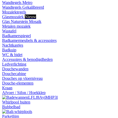
Wandtegels Metro
Wandtegels Gekalibreerd
Mozaïektegels
Glasmozaïek
Nieuw
Glas Naturstein Mosaik
Metalen mozaïek
Wastafel
Badkamerspiegel
Badkamermeubels & accessoires
Nachtkastjes
Badkuip
WC & bidet
Accessoires & benodigdheden
Ledverlichting
Douchewanden
Douchecabine
Douches op vloerniveau
Douche-elementen
Kraan
Afvoer / Sifon / Hoekklep
Whirlpool buiten
Bubbelbad
Parketlijm