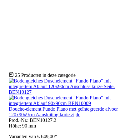
90x90cm
90x120cm
90x140cm
90x180cm
100x100cm
100x180cm
120x120cm
150x150cm
25 Producten in deze categorie
Douche-element Fundo Plano met geïntegreerde afvoer
120x90x9cm Aansluiting korte zijde
Prod.-Nr.: BEN10127.2
Höhe:
90 mm
Varianten van
€ 649,00*