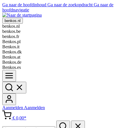
Ga naar de hoofdinhoud
Ga naar de zoekopdracht
Ga naar de
hoofdnavigatie
benkos.nl
benkos.nl
benkos.be
benkos.fr
Benkos.pl
Benkos.it
Benkos.dk
Benkos.at
Benkos.de
Benkos.es
Aanmelden
Aanmelden
€ 0,00*