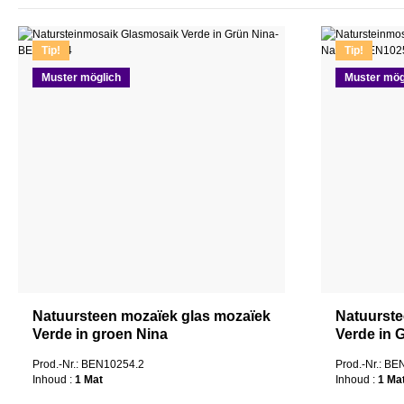
Tip!
Tip!
Muster möglich
Muster mög
Natuursteen mozaïek glas mozaïek
Natuurste
Verde in groen Nina
Verde in 
Prod.-Nr.: BEN10254.2
Prod.-Nr.: B
Inhoud :
1 Mat
Inhoud :
1 Ma