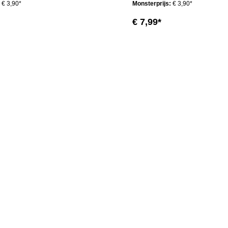
:
€ 3,90*
Monsterprijs:
€ 3,90*
€ 7,99*