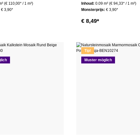
 m²
(€ 110,00* / 1 m²)
Inhoud:
0.09 m²
(€ 94,33* / 1 m²)
:
€ 3,90*
Monsterprijs:
€ 3,90*
€ 8,49*
Tip!
lich
Muster möglich