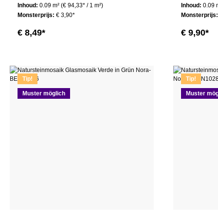
Inhoud:
0.09 m²
(€ 94,33* / 1 m²)
Inhoud:
0.09
Monsterprijs:
€ 3,90*
Monsterprijs
€ 8,49*
€ 9,90*
Tip!
Tip!
Muster möglich
Muster mög