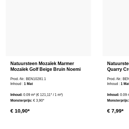
Natuursteen Mozaïek Marmer
Natuurst
Mozaïek Golf Beige Bruin Noemi
Quarry Cr
Prod.-Nr.: BEN10281.1
Prod.-Nr.: B
Inhoud :
1 Mat
Inhoud :
1 Ma
Inhoud:
0.09 m²
(€ 121,11* / 1 m²)
Inhoud:
0.09
Monsterprijs:
€ 3,90*
Monsterprijs
€ 10,90*
€ 7,99*