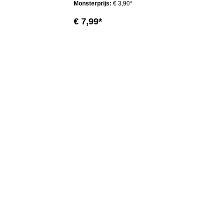
Monsterprijs:
€ 3,90*
€ 7,99*