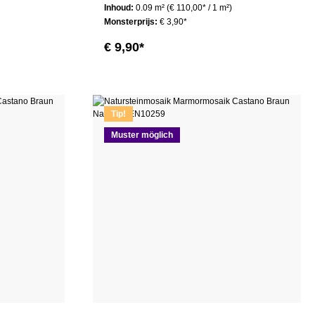
Inhoud:
0.09 m²
(€ 110,00* / 1 m²)
Monsterprijs:
€ 3,90*
€ 9,90*
Tip!
Muster möglich