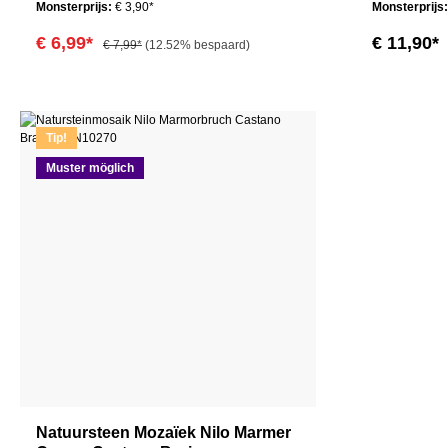
Monsterprijs:
€ 3,90*
Monsterprijs
€ 6,99*
€ 11,90*
€ 7,99*
(12.52% bespaard)
Tip!
Muster möglich
Natuursteen Mozaïek Nilo Marmer