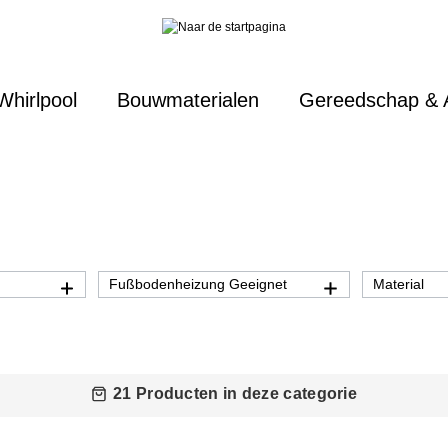
Whirlpool
Bouwmaterialen
Gereedschap & 
Fußbodenheizung Geeignet
Material
21 Producten in deze categorie