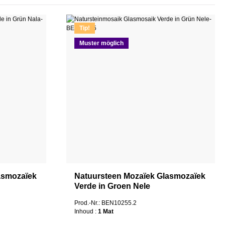
Tip!
Muster möglich
asmozaïek
Natuursteen Mozaïek Glasmozaïek
Verde in Groen Nele
Prod.-Nr.: BEN10255.2
Inhoud :
1 Mat