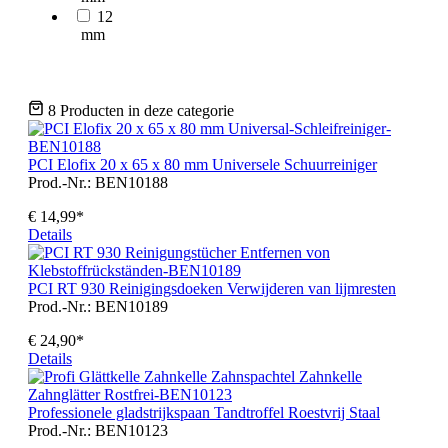
12
mm
8 Producten in deze categorie
PCI Elofix 20 x 65 x 80 mm Universele Schuurreiniger
Prod.-Nr.: BEN10188
€ 14,99*
Details
PCI RT 930 Reinigingsdoeken Verwijderen van lijmresten
Prod.-Nr.: BEN10189
€ 24,90*
Details
Professionele gladstrijkspaan Tandtroffel Roestvrij Staal
Prod.-Nr.: BEN10123