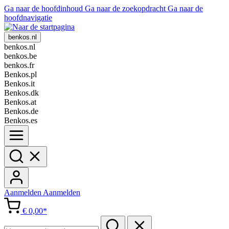
Ga naar de hoofdinhoud
Ga naar de zoekopdracht
Ga naar de
hoofdnavigatie
benkos.nl
benkos.nl
benkos.be
benkos.fr
Benkos.pl
Benkos.it
Benkos.dk
Benkos.at
Benkos.de
Benkos.es
Aanmelden
Aanmelden
€ 0,00*