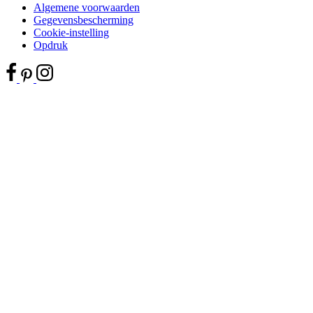
Algemene voorwaarden
Gegevensbescherming
Cookie-instelling
Opdruk