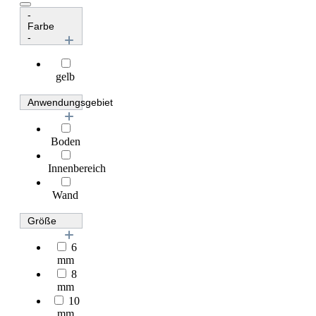
-
Farbe
-
gelb
Anwendungsgebiet
Boden
Innenbereich
Wand
Größe
6
mm
8
mm
10
mm