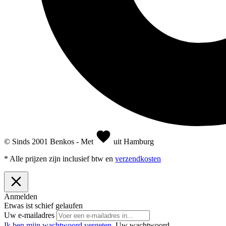
© Sinds 2001 Benkos - Met
uit Hamburg
* Alle prijzen zijn inclusief btw en
verzendkosten
Anmelden
Etwas ist schief gelaufen
Uw e-mailadres
Ik ben mijn wachtwoord vergeten.
Uw wachtwoord