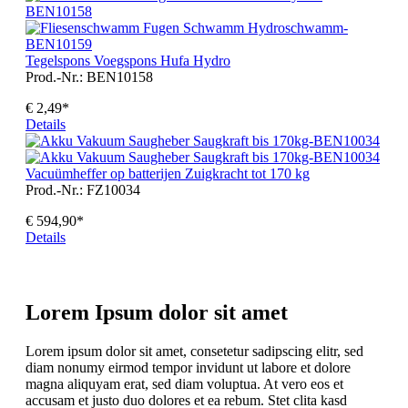
Tegelspons Voegspons Hufa Hydro
Prod.-Nr.: BEN10158
€ 2,49*
Details
Vacuümheffer op batterijen Zuigkracht tot 170 kg
Prod.-Nr.: FZ10034
€ 594,90*
Details
Lorem Ipsum dolor sit amet
Lorem ipsum dolor sit amet, consetetur sadipscing elitr, sed
diam nonumy eirmod tempor invidunt ut labore et dolore
magna aliquyam erat, sed diam voluptua. At vero eos et
accusam et justo duo dolores et ea rebum. Stet clita kasd