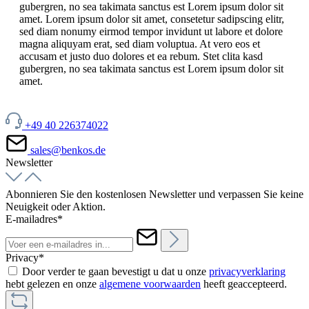
gubergren, no sea takimata sanctus est Lorem ipsum dolor sit
amet. Lorem ipsum dolor sit amet, consetetur sadipscing elitr,
sed diam nonumy eirmod tempor invidunt ut labore et dolore
magna aliquyam erat, sed diam voluptua. At vero eos et
accusam et justo duo dolores et ea rebum. Stet clita kasd
gubergren, no sea takimata sanctus est Lorem ipsum dolor sit
amet.
+49 40 226374022
sales@benkos.de
Newsletter
Abonnieren Sie den kostenlosen Newsletter und verpassen Sie keine
Neuigkeit oder Aktion.
E-mailadres*
Privacy*
Door verder te gaan bevestigt u dat u onze
privacyverklaring
hebt gelezen en onze
algemene voorwaarden
heeft geaccepteerd.