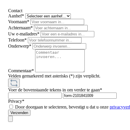
Contact
Aanhef*
Voornaam*
Achternaam*
Uw e-mailadres*
Telefoon*
Onderwerp*
Commentaar*
Velden gemarkeerd met asterisks (*) zijn verplicht.
Voer de bovenstaande tekens in om verder te gaan*
Privacy*
Door doorgaan te selecteren, bevestigt u dat u onze
privacyver
Verzenden