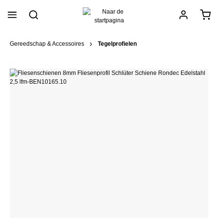
hoofdinhoud
Gereedschap & Accessoires
Tegelprofielen