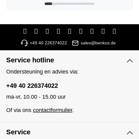
+49 40 226374022
sales@benkos.de
Service hotline
Ondersteuning en advies via:
+49 40 226374022
ma-vr, 10.00 - 15.00 uur
Of via ons
contactformulier
.
Service