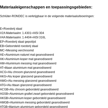
Materiaaleigenschappen en toepassingsgebieden:
Schlüter-RONDEC is verkrijgbaar in de volgende materiaaluitvoeringen:
E=Roestvrij staal
V2A Materiaalnr. 1.4301=AISI 304
V4A Materiaalnr. 1.4404=AISI 316L
EP=Roestvrij staal gepolijst
EB=Geborsteld roestvrij staal
MC=Messing verchroomd
AE=Aluminium naturel mat geanodiseerd
AK=Aluminium koper mat geanodiseerd
AM=Aluminium messing mat geanodiseerd
AT=titaan aluminium mat geanodiseerd
ACG=Alu chroom glanzend geanodiseerd
AKG=Alu koper glanzend geanodiseerd
AMG=Alu messing glanzend geanodiseerd
ATG=Alu titaan glanzend geanodiseerd
ACGB=Alu chroom geborsteld geanodiseerd
AGSB=Aluminium grafiet zwart geborsteld geanodiseerd
AKGB=Aluminium koper geborsteld geanodiseerd
AMGB=Aluminium messing geborsteld geanodiseerd
ATGB=titanium aluminium geborsteld geanodiseerd