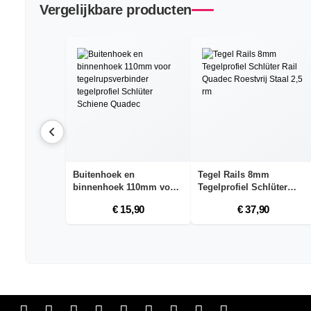
Vergelijkbare producten
Buitenhoek en
Tegel Rails 8mm
binnenhoek 110mm voor
Tegelprofiel Schlüter
tege...
Ra...
€ 15,90
€ 37,90