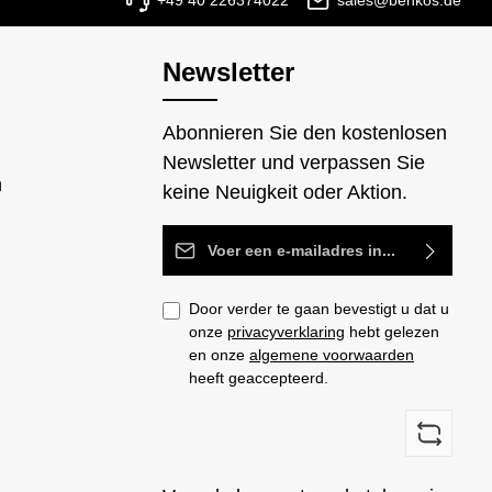
+49 40 226374022
sales@benkos.de
Newsletter
Abonnieren Sie den kostenlosen
Newsletter und verpassen Sie
n
keine Neuigkeit oder Aktion.
E-mailadres*
Door verder te gaan bevestigt u dat u
onze
privacyverklaring
hebt gelezen
en onze
algemene voorwaarden
heeft geaccepteerd.