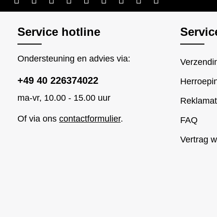
Service hotline
Servic
Ondersteuning en advies via:
Verzendin
+49 40 226374022
Herroepi
ma-vr, 10.00 - 15.00 uur
Reklamat
Of via ons
contactformulier
.
FAQ
Vertrag w