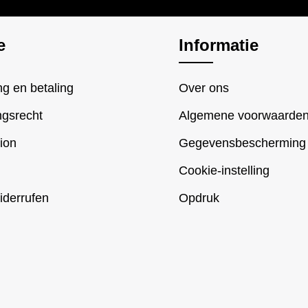
e
Informatie
g en betaling
Over ons
ngsrecht
Algemene voorwaarde
ion
Gegevensbescherming
Cookie-instelling
iderrufen
Opdruk