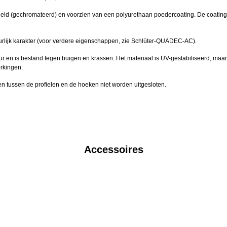
ld (gechromateerd) en voorzien van een polyurethaan poedercoating. De coating 
rlijk karakter (voor verdere eigenschappen, zie Schlüter-QUADEC-AC).
 is bestand tegen buigen en krassen. Het materiaal is UV-gestabiliseerd, maar bu
erkingen.
 tussen de profielen en de hoeken niet worden uitgesloten.
Accessoires