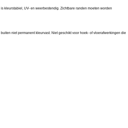
is kleurstabiel, UV- en weerbestendig. Zichtbare randen moeten worden
iten niet permanent kleurvast. Niet geschikt voor hoek- of vloerafwerkingen die