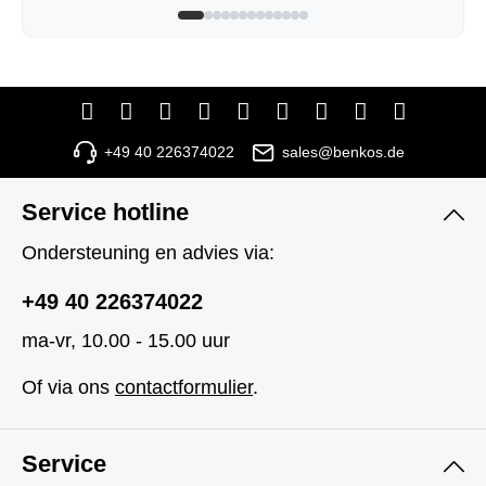
+49 40 226374022
sales@benkos.de
Service hotline
Ondersteuning en advies via:
+49 40 226374022
ma-vr, 10.00 - 15.00 uur
Of via ons
contactformulier
.
Service