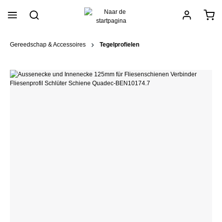
hoofdinhoud
Gereedschap & Accessoires
Tegelprofielen