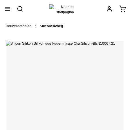
hoofdinhoud
Bouwmaterialen
Siliconenvoeg