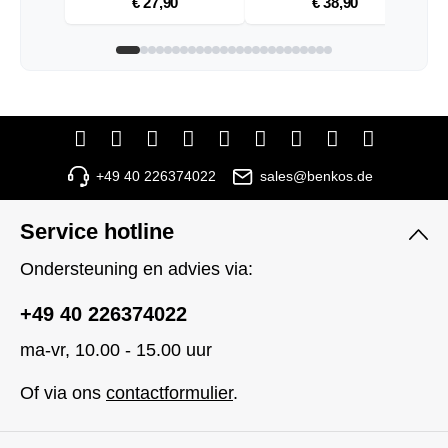
€ 27,90
€ 38,90
+49 40 226374022
sales@benkos.de
Service hotline
Ondersteuning en advies via:
+49 40 226374022
ma-vr, 10.00 - 15.00 uur
Of via ons
contactformulier
.