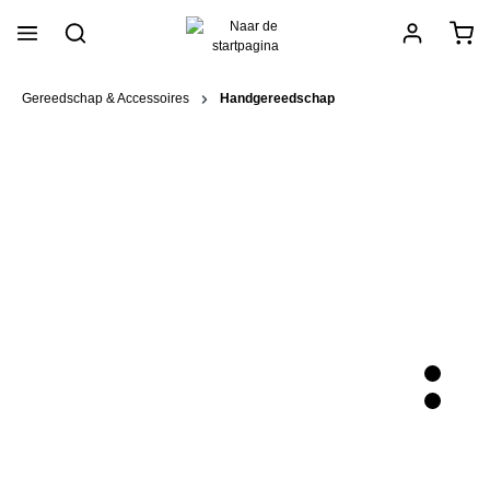
hoofdinhoud
Gereedschap & Accessoires
Handgereedschap