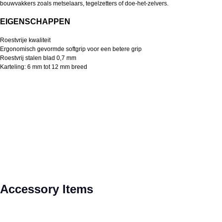
bouwvakkers zoals metselaars, tegelzetters of doe-het-zelvers.
EIGENSCHAPPEN
Roestvrije kwaliteit
Ergonomisch gevormde softgrip voor een betere grip
Roestvrij stalen blad 0,7 mm
Karteling: 6 mm tot 12 mm breed
Productgalerij overslaan
Accessory Items