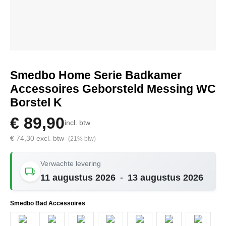
Smedbo Home Serie Badkamer
Accessoires Geborsteld Messing WC
Borstel K
€ 89,90
incl. btw
€ 74,30 excl. btw
(21% btw)
Verwachte levering
11 augustus 2026
-
13 augustus 2026
Selecteer
Smedbo Bad Accessoires