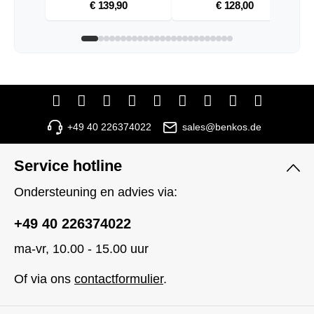
€ 139,90
€ 128,00
+49 40 226374022
sales@benkos.de
Service hotline
Ondersteuning en advies via:
+49 40 226374022
ma-vr, 10.00 - 15.00 uur
Of via ons
contactformulier
.