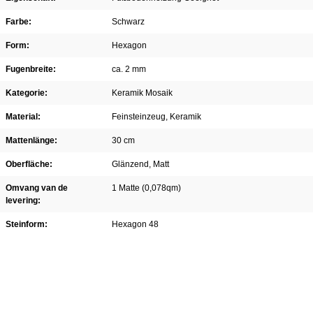
Farbe:
Schwarz
Form:
Hexagon
Fugenbreite:
ca. 2 mm
Kategorie:
Keramik Mosaik
Material:
Feinsteinzeug
, Keramik
Mattenlänge:
30 cm
Oberfläche:
Glänzend
, Matt
Omvang van de
1 Matte (0,078qm)
levering:
Steinform:
Hexagon 48