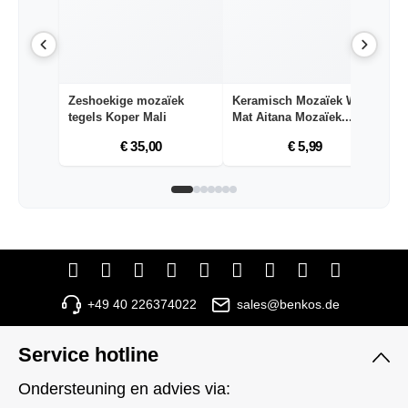
Zeshoekige mozaïek
Keramisch Mozaïek Wit
Z
tegels Koper Mali
Mat Aitana Mozaïek...
te
€ 35,00
€ 5,99
+49 40 226374022
sales@benkos.de
Service hotline
Ondersteuning en advies via: