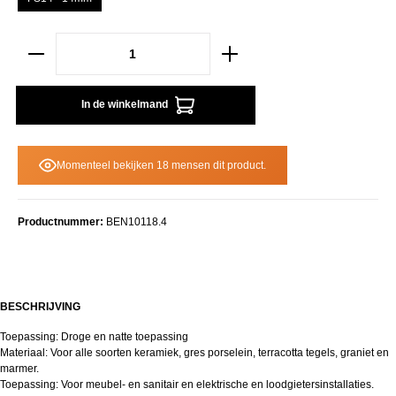
In de winkelmand
Momenteel bekijken 18 mensen dit product.
Productnummer:
BEN10118.4
BESCHRIJVING
Toepassing: Droge en natte toepassing
Materiaal: Voor alle soorten keramiek, gres porselein, terracotta tegels, graniet en
marmer.
Toepassing: Voor meubel- en sanitair en elektrische en loodgietersinstallaties.